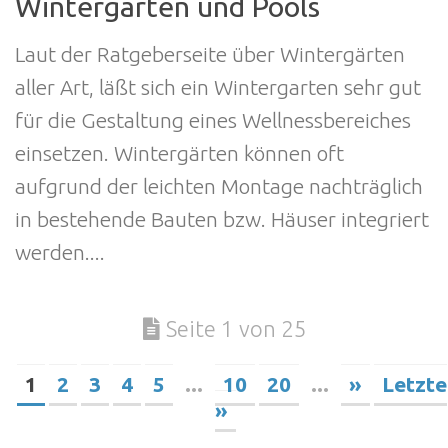
Wintergärten und Pools
Laut der Ratgeberseite über Wintergärten
aller Art, läßt sich ein Wintergarten sehr gut
für die Gestaltung eines Wellnessbereiches
einsetzen. Wintergärten können oft
aufgrund der leichten Montage nachträglich
in bestehende Bauten bzw. Häuser integriert
werden....
Seite 1 von 25
1
2
3
4
5
...
10
20
...
»
Letzte
»