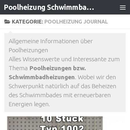
Poolheizung Schwimmbadheizung
Zum Inhalt springen
KATEGORIE:
POOLHEIZUNG JOURNAL
Allgemeine Informationen über
Poolheizungen
Alles Wissenswerte und Interessante zum
Thema
Poolheizungen bzw.
Schwimmbadheizungen
. Wobei wir den
Schwerpunkt natürlich auf das Beheizen
des Schwimmbades mit erneuerbaren
Energien legen.