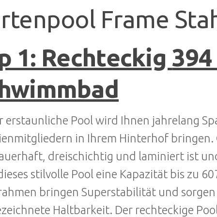
rtenpool Frame Sta
p 1: Rechteckig
394
chwimmbad
r erstaunliche Pool wird Ihnen jahrelang S
ienmitgliedern in Ihrem Hinterhof bringen.
auerhaft, dreischichtig und laminiert ist u
dieses stilvolle Pool eine Kapazität bis zu 
rahmen bringen Superstabilität und sorgen
zeichnete Haltbarkeit. Der rechteckige Poo