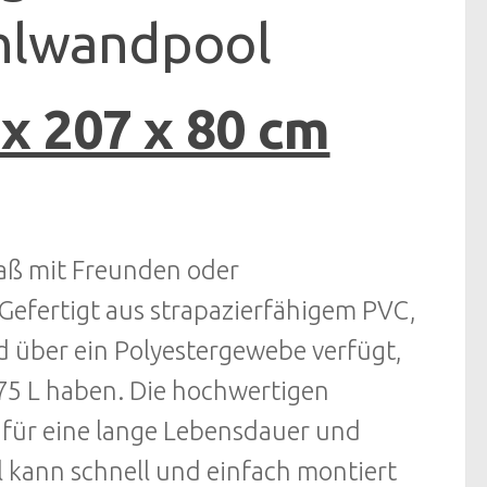
hlwandpool
 x 207 x 80 cm
paß mit Freunden oder
 Gefertigt aus strapazierfähigem PVC,
nd über ein Polyestergewebe verfügt,
6075 L haben. Die hochwertigen
 für eine lange Lebensdauer und
l kann schnell und einfach montiert