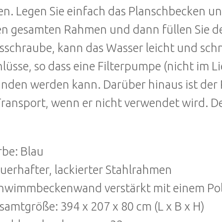
n. Legen Sie einfach das Planschbecken unt
en gesamten Rahmen und dann füllen Sie de
sschraube, kann das Wasser leicht und schn
lüsse, so dass eine Filterpumpe (nicht im 
nden werden kann. Darüber hinaus ist der P
ransport, wenn er nicht verwendet wird. D
rbe: Blau
uerhafter, lackierter Stahlrahmen
hwimmbeckenwand verstärkt mit einem Po
samtgröße: 394 x 207 x 80 cm (L x B x H)