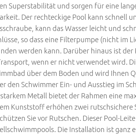
en Superstabilität und sorgen für eine la
arkeit. Der rechteckige Pool kann schnell u
sschraube, kann das Wasser leicht und schn
lüsse, so dass eine Filterpumpe (nicht im 
nden werden kann. Darüber hinaus ist der P
ransport, wenn er nicht verwendet wird. Die
mmbad über dem Boden und wird Ihnen Qua
er den Schwimmer Ein- und Ausstieg im Sc
starkem Metall bietet der Rahmen eine max
lem Kunststoff erhöhen zwei rutschsichere 
chützen Sie vor Rutschen. Dieser Pool-Leiter
ellschwimmpools. Die Installation ist ganz 