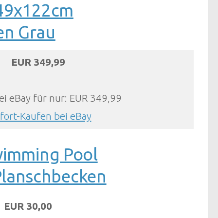
549x122cm
en Grau
EUR 349,99
ei eBay für nur: EUR 349,99
fort-Kaufen bei eBay
wimming Pool
lanschbecken
EUR 30,00