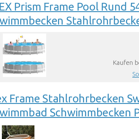
EX Prism Frame Pool Rund 
wimmbecken Stahlrohrbeck
Kaufen b
So
ex Frame Stahlrohrbecken S
wimmbad Schwimmbecken P