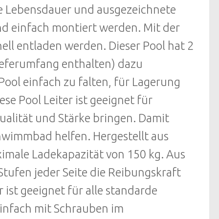
nge Lebensdauer und ausgezeichnete
nd einfach montiert werden. Mit der
ell entladen werden. Dieser Pool hat 2
Lieferumfang enthalten) dazu
ool einfach zu falten, für Lagerung
se Pool Leiter ist geeignet für
lität und Stärke bringen. Damit
hwimmbad helfen. Hergestellt aus
imale Ladekapazität von 150 kg. Aus
Stufen jeder Seite die Reibungskraft
 ist geeignet für alle standarde
einfach mit Schrauben im