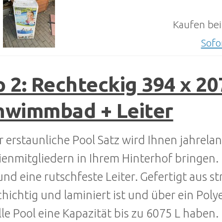
Kaufen bei
Sofo
 2: Rechteckig 394 x 20
hwimmbad + Leiter
r erstaunliche Pool Satz wird Ihnen jahrel
ienmitgliedern in Ihrem Hinterhof bringen.
und eine rutschfeste Leiter. Gefertigt aus 
chichtig und laminiert ist und über ein Pol
olle Pool eine Kapazität bis zu 6075 L habe