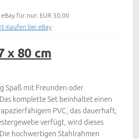
 eBay für nur: EUR 30,00
rt-Kaufen bei eBay
7 x 80 cm
ang Spaß mit Freunden oder
 Das komplette Set beinhaltet einen
strapazierfähigem PVC, das dauerhaft,
yestergewebe verfügt, wird dieses
n. Die hochwertigen Stahlrahmen