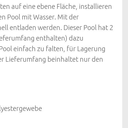
en auf eine ebene Fläche, installieren
n Pool mit Wasser. Mit der
ell entladen werden. Dieser Pool hat 2
Lieferumfang enthalten) dazu
ool einfach zu falten, für Lagerung
er Lieferumfang beinhaltet nur den
lyestergewebe