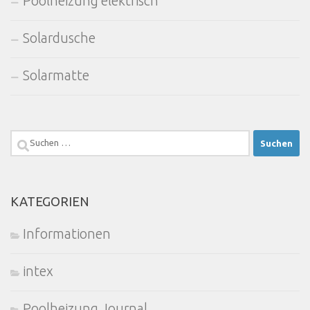
Poolheizung elektrisch
Solardusche
Solarmatte
Suchen
nach:
KATEGORIEN
Informationen
intex
Poolheizung Journal