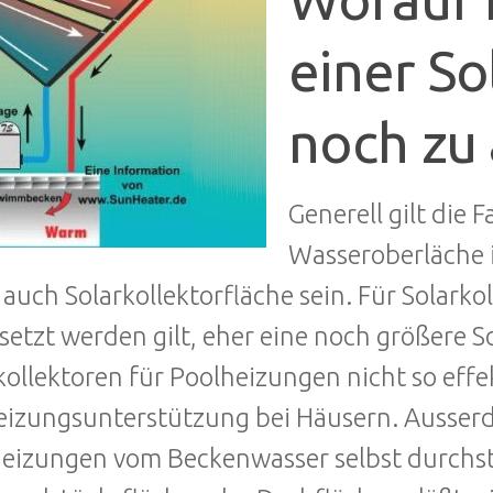
einer So
noch zu
Generell gilt die 
Wasseroberläche i
e auch Solarkollektorfläche sein. Für Solark
setzt werden gilt, eher eine noch größere S
kollektoren für Poolheizungen nicht so effek
eizungsunterstützung bei Häusern. Ausserd
eizungen vom Beckenwasser selbst durchst