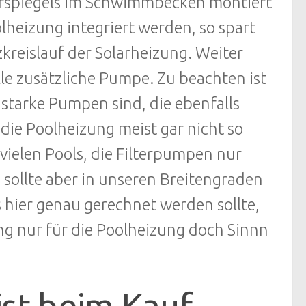
serspiegels im Schwimmbecken montiert
oolheizung integriert werden, so spart
kreislauf der Solarheizung. Weiter
le zusätzliche Pumpe. Zu beachten ist
 starke Pumpen sind, die ebenfalls
die Poolheizung meist gar nicht so
vielen Pools, die Filterpumpen nur
sollte aber in unseren Breitengraden
 hier genau gerechnet werden sollte,
ng nur für die Poolheizung doch Sinnn
ist beim Kauf