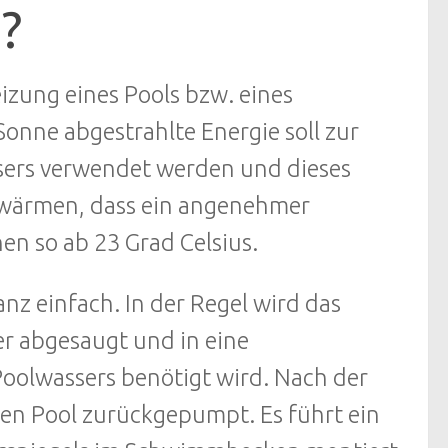
?
izung eines Pools bzw. eines
onne abgestrahlte Energie soll zur
sers verwendet werden und dieses
rwärmen, dass ein angenehmer
en so ab 23 Grad Celsius.
anz einfach. In der Regel wird das
 abgesaugt und in eine
 Poolwassers benötigt wird. Nach der
den Pool zurückgepumpt. Es führt ein