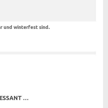
 und winterfest sind.
RESSANT …