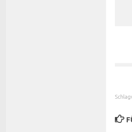
Schlag
F