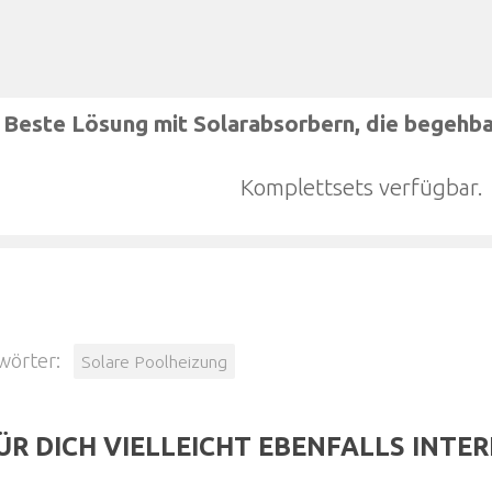
Beste Lösung mit Solarabsorbern, die begehbar
Komplettsets verfügbar.
wörter:
Solare Poolheizung
ÜR DICH VIELLEICHT EBENFALLS INTE