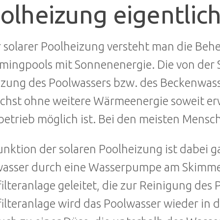
olheizung eigentlich
 solarer Poolheizung versteht man die Behe
ingpools mit Sonnenenergie. Die von der S
zung des Poolwassers bzw. des Beckenwas
chst ohne weitere Wärmeenergie soweit e
etrieb möglich ist. Bei den meisten Mensch
unktion der solaren Poolheizung ist dabei g
asser durch eine Wasserpumpe am Skimmer
ilteranlage geleitet, die zur Reinigung des
ilteranlage wird das Poolwasser wieder in 