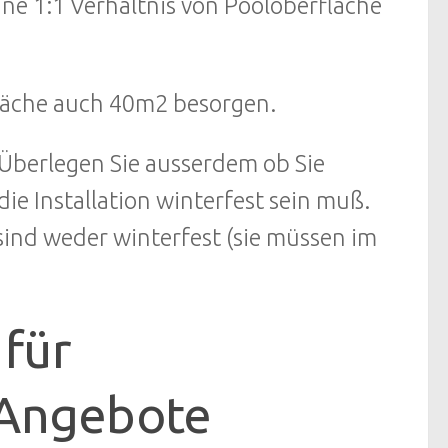
ine 1:1 Verhältnis von Pooloberfläche
fläche auch 40m2 besorgen.
. Überlegen Sie ausserdem ob Sie
e Installation winterfest sein muß.
sind weder winterfest (sie müssen im
für
 Angebote