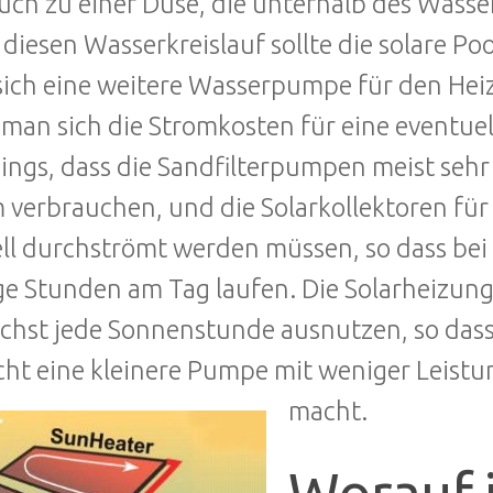
uch zu einer Düse, die unterhalb des Was
In diesen Wasserkreislauf sollte die solare P
ich eine weitere Wasserpumpe für den Heiz
 man sich die Stromkosten für eine eventuel
dings, dass die Sandfilterpumpen meist sehr
 verbrauchen, und die Solarkollektoren für 
ll durchströmt werden müssen, so dass bei 
e Stunden am Tag laufen. Die Solarheizung 
chst jede Sonnenstunde ausnutzen, so dass
cht eine kleinere Pumpe mit weniger Leistu
macht.
Worauf 