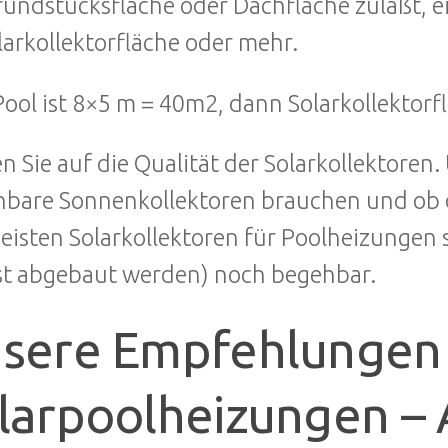
rundstücksfläche oder Dachfläche zuläßt, e
larkollektorfläche oder mehr.
Pool ist 8×5 m = 40m2, dann Solarkollektor
n Sie auf die Qualität der Solarkollektoren
bare Sonnenkollektoren brauchen und ob di
eisten Solarkollektoren für Poolheizungen 
t abgebaut werden) noch begehbar.
sere Empfehlungen 
larpoolheizungen –